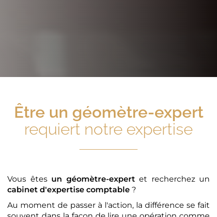
Être
un géomètre-expert
requiert notre expertise
Vous êtes
un géomètre-expert
et recherchez un
cabinet d'expertise comptable
?
Au moment de passer à l'action, la différence se fait
souvent dans la façon de lire une opération comme