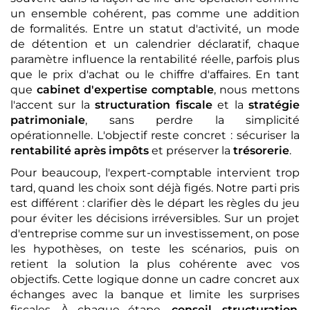
un ensemble cohérent, pas comme une addition
de formalités. Entre un statut d'activité, un mode
de détention et un calendrier déclaratif, chaque
paramètre influence la rentabilité réelle, parfois plus
que le prix d'achat ou le chiffre d'affaires. En tant
que
cabinet d'expertise comptable
, nous mettons
l'accent sur la
structuration fiscale
et la
stratégie
patrimoniale
, sans perdre la simplicité
opérationnelle. L'objectif reste concret : sécuriser la
rentabilité après impôts
et préserver la
trésorerie
.
Pour beaucoup, l'expert-comptable intervient trop
tard, quand les choix sont déjà figés. Notre parti pris
est différent : clarifier dès le départ les règles du jeu
pour éviter les décisions irréversibles. Sur un projet
d'entreprise comme sur un investissement, on pose
les hypothèses, on teste les scénarios, puis on
retient la solution la plus cohérente avec vos
objectifs. Cette logique donne un cadre concret aux
échanges avec la banque et limite les surprises
fiscales. À chaque étape,
conseil
,
structuration
,