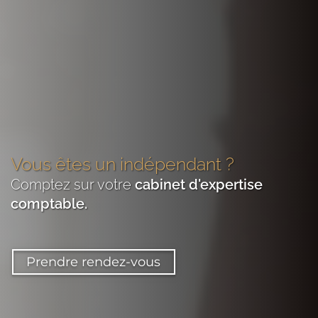
Vous êtes
un indépendant
?
Comptez sur votre
cabinet d'expertise
comptable
.
Prendre rendez-vous