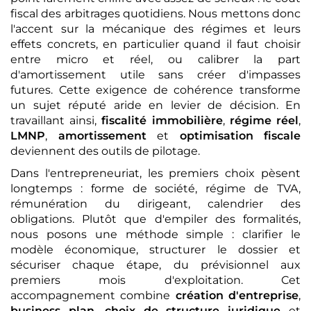
fiscal des arbitrages quotidiens. Nous mettons donc
l'accent sur la mécanique des régimes et leurs
effets concrets, en particulier quand il faut choisir
entre micro et réel, ou calibrer la part
d'amortissement utile sans créer d'impasses
futures. Cette exigence de cohérence transforme
un sujet réputé aride en levier de décision. En
travaillant ainsi,
fiscalité immobilière
,
régime réel
,
LMNP
,
amortissement
et
optimisation fiscale
deviennent des outils de pilotage.
Dans l'entrepreneuriat, les premiers choix pèsent
longtemps : forme de société, régime de TVA,
rémunération du dirigeant, calendrier des
obligations. Plutôt que d'empiler des formalités,
nous posons une méthode simple : clarifier le
modèle économique, structurer le dossier et
sécuriser chaque étape, du prévisionnel aux
premiers mois d'exploitation. Cet
accompagnement combine
création d'entreprise
,
business plan
,
choix de structure juridique
et