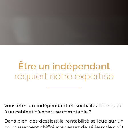
Être
un indépendant
requiert notre expertise
Vous êtes
un indépendant
et souhaitez faire appel
à un
cabinet d'expertise comptable
?
Dans bien des dossiers, la rentabilité se joue sur un
point rarement chiffré avec assez de sérieux : le coût