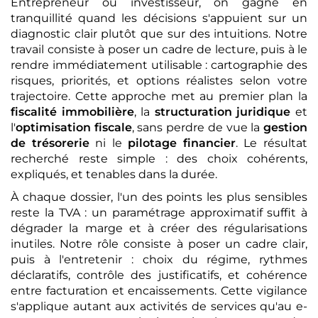
Entrepreneur ou investisseur, on gagne en
tranquillité quand les décisions s'appuient sur un
diagnostic clair plutôt que sur des intuitions. Notre
travail consiste à poser un cadre de lecture, puis à le
rendre immédiatement utilisable : cartographie des
risques, priorités, et options réalistes selon votre
trajectoire. Cette approche met au premier plan la
fiscalité immobilière
, la
structuration juridique
et
l'
optimisation fiscale
, sans perdre de vue la
gestion
de trésorerie
ni le
pilotage financier
. Le résultat
recherché reste simple : des choix cohérents,
expliqués, et tenables dans la durée.
À chaque dossier, l'un des points les plus sensibles
reste la TVA : un paramétrage approximatif suffit à
dégrader la marge et à créer des régularisations
inutiles. Notre rôle consiste à poser un cadre clair,
puis à l'entretenir : choix du régime, rythmes
déclaratifs, contrôle des justificatifs, et cohérence
entre facturation et encaissements. Cette vigilance
s'applique autant aux activités de services qu'au e-