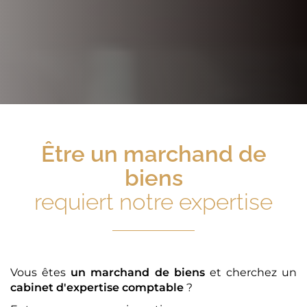
Être
un marchand de
biens
requiert notre expertise
Vous êtes
un marchand de biens
et cherchez un
cabinet d'expertise comptable
?