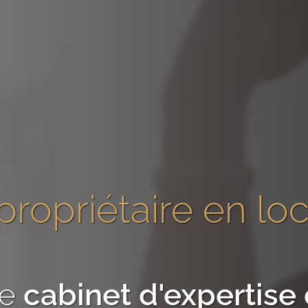
propriétaire en lo
re
cabinet d'expertis