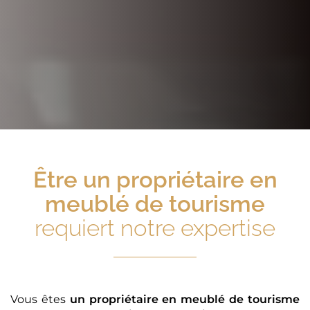
Être
un propriétaire en
meublé de tourisme
requiert notre expertise
Vous êtes
un propriétaire en meublé de tourisme