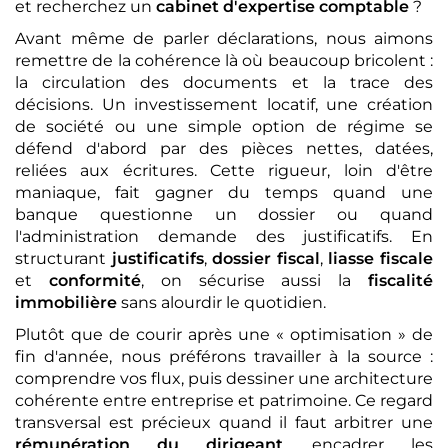
et recherchez un
cabinet d'expertise comptable
?
Avant même de parler déclarations, nous aimons
remettre de la cohérence là où beaucoup bricolent :
la circulation des documents et la trace des
décisions. Un investissement locatif, une création
de société ou une simple option de régime se
défend d'abord par des pièces nettes, datées,
reliées aux écritures. Cette rigueur, loin d'être
maniaque, fait gagner du temps quand une
banque questionne un dossier ou quand
l'administration demande des justificatifs. En
structurant
justificatifs
,
dossier fiscal
,
liasse fiscale
et
conformité
, on sécurise aussi la
fiscalité
immobilière
sans alourdir le quotidien.
Plutôt que de courir après une « optimisation » de
fin d'année, nous préférons travailler à la source :
comprendre vos flux, puis dessiner une architecture
cohérente entre entreprise et patrimoine. Ce regard
transversal est précieux quand il faut arbitrer une
rémunération du dirigeant
, encadrer les