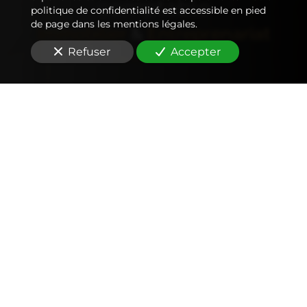
comptable
politique de confidentialité est accessible en pied
de page dans les mentions légales.
Immobilier
&
Entreprenariat
Refuser
Accepter
Comptabilité
Tenue et révision des comptes
Outils mobiles et web (application, factures,
notes de frais, devis)
Signature électronique