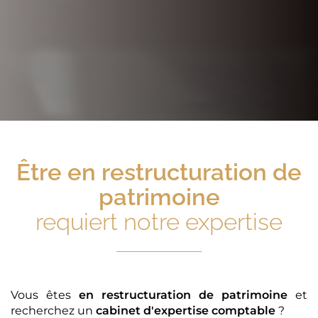
Être
en restructuration de
patrimoine
requiert notre expertise
Vous êtes
en restructuration de patrimoine
et
recherchez un
cabinet d'expertise comptable
?