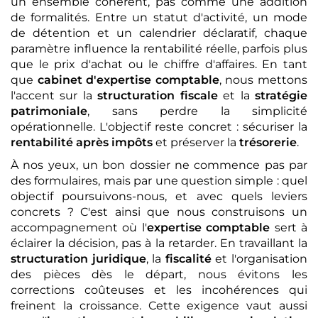
un ensemble cohérent, pas comme une addition
de formalités. Entre un statut d'activité, un mode
de détention et un calendrier déclaratif, chaque
paramètre influence la rentabilité réelle, parfois plus
que le prix d'achat ou le chiffre d'affaires. En tant
que
cabinet d'expertise comptable
, nous mettons
l'accent sur la
structuration fiscale
et la
stratégie
patrimoniale
, sans perdre la simplicité
opérationnelle. L'objectif reste concret : sécuriser la
rentabilité après impôts
et préserver la
trésorerie
.
À nos yeux, un bon dossier ne commence pas par
des formulaires, mais par une question simple : quel
objectif poursuivons-nous, et avec quels leviers
concrets ? C'est ainsi que nous construisons un
accompagnement où l'
expertise comptable
sert à
éclairer la décision, pas à la retarder. En travaillant la
structuration juridique
, la
fiscalité
et l'organisation
des pièces dès le départ, nous évitons les
corrections coûteuses et les incohérences qui
freinent la croissance. Cette exigence vaut aussi