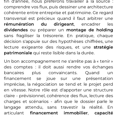
fin d'année, nous préférons travailler à la source :
comprendre vos flux, puis dessiner une architecture
cohérente entre entreprise et patrimoine. Ce regard
transversal est précieux quand il faut arbitrer une
rémunération du dirigeant
, encadrer les
dividendes
ou préparer un
montage de holding
sans fragiliser la trésorerie. En pratique, chaque
décision s'appuie sur des hypothèses chiffrées, une
lecture exigeante des risques, et une
stratégie
patrimoniale
qui reste lisible dans la durée.
Un bon accompagnement ne s'arrête pas à « tenir »
des comptes : il doit aussi rendre vos échanges
bancaires plus convaincants. Quand un
financement se joue sur une présentation
imprécise, la négociation se tend et le projet perd
en vitesse. Notre rôle est d'apporter une structure
claire - prévisionnel, cohérence des flux, lecture des
charges et scénarios - afin que le dossier parle le
langage attendu, sans travestir la réalité. En
articulant
financement immobilier
,
capacité