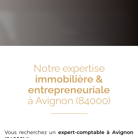
Notre expertise
immobilière &
entrepreneuriale
à Avignon (84000)
Vous recherchez un
expert-comptable
à Avignon