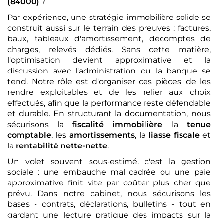
(84000)
?
Par expérience, une stratégie immobilière solide se
construit aussi sur le terrain des preuves : factures,
baux, tableaux d'amortissement, décomptes de
charges, relevés dédiés. Sans cette matière,
l'optimisation devient approximative et la
discussion avec l'administration ou la banque se
tend. Notre rôle est d'organiser ces pièces, de les
rendre exploitables et de les relier aux choix
effectués, afin que la performance reste défendable
et durable. En structurant la documentation, nous
sécurisons la
fiscalité immobilière
, la
tenue
comptable
, les
amortissements
, la
liasse fiscale
et
la
rentabilité nette-nette
.
Un volet souvent sous-estimé, c'est la gestion
sociale : une embauche mal cadrée ou une paie
approximative finit vite par coûter plus cher que
prévu. Dans notre cabinet, nous sécurisons les
bases - contrats, déclarations, bulletins - tout en
gardant une lecture pratique des impacts sur la