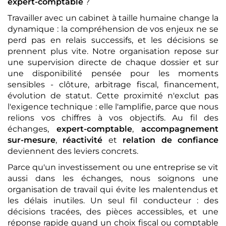
expert-comptable
?
Travailler avec un cabinet à taille humaine change la
dynamique : la compréhension de vos enjeux ne se
perd pas en relais successifs, et les décisions se
prennent plus vite. Notre organisation repose sur
une supervision directe de chaque dossier et sur
une disponibilité pensée pour les moments
sensibles - clôture, arbitrage fiscal, financement,
évolution de statut. Cette proximité n'exclut pas
l'exigence technique : elle l'amplifie, parce que nous
relions vos chiffres à vos objectifs. Au fil des
échanges,
expert-comptable
,
accompagnement
sur-mesure
,
réactivité
et
relation de confiance
deviennent des leviers concrets.
Parce qu'un investissement ou une entreprise se vit
aussi dans les échanges, nous soignons une
organisation de travail qui évite les malentendus et
les délais inutiles. Un seul fil conducteur : des
décisions tracées, des pièces accessibles, et une
réponse rapide quand un choix fiscal ou comptable