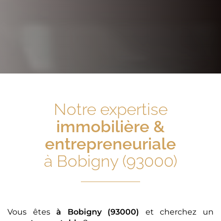
Notre expertise
immobilière &
entrepreneuriale
à Bobigny (93000)
Vous êtes
à Bobigny (93000)
et cherchez un