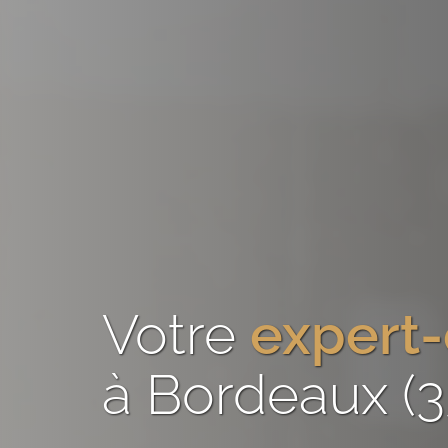
Votre
expert
à Bordeaux (