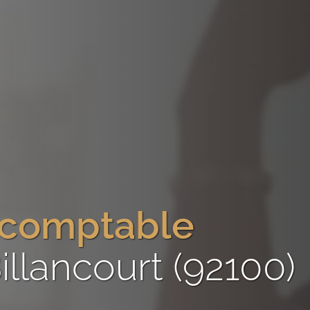
-comptable
llancourt (92100)