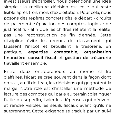
investisseurs s'éparpiller, nous défendons une idée
simple : la meilleure décision est celle qui reste
lisible après trois mois d'exploitation. Pour cela, nous
posons des repères concrets dès le départ - circuits
de paiement, séparation des comptes, logique de
justificatifs - afin que les chiffres reflètent la réalité,
pas une reconstruction de fin d'année. Cette
discipline évite les erreurs de classement qui
faussent l'impôt et brouillent la trésorerie. En
pratique,
expertise comptable
,
organisation
financière
,
conseil fiscal
et
gestion de trésorerie
travaillent ensemble.
Entre deux entrepreneurs au même chiffre
d'affaires, l'écart se crée souvent dans la façon dont
on suit, au fil de l'eau, les décisions qui grignotent la
marge. Notre rôle est d'installer une méthode de
lecture des comptes qui parle au terrain : distinguer
l'utile du superflu, isoler les dépenses qui dérivent
et rendre visibles les seuils fiscaux avant qu'ils ne
surprennent. Cette exigence se traduit par un suivi