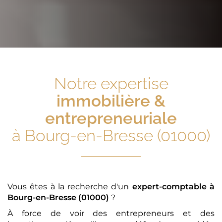
Notre expertise
immobilière &
entrepreneuriale
à Bourg-en-Bresse (01000)
Vous êtes à la recherche d'un
expert-comptable
à
Bourg-en-Bresse (01000)
?
À force de voir des entrepreneurs et des