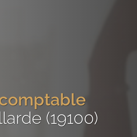
-comptable
llarde (19100)