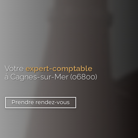
Votre
expert-comptable
à Cagnes-sur-Mer (06800)
Prendre rendez-vous