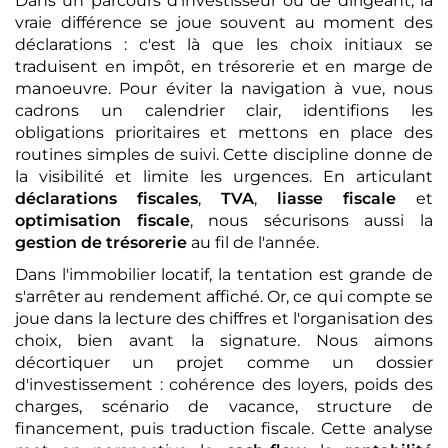
Dans un parcours d'investisseur ou de dirigeant, la
vraie différence se joue souvent au moment des
déclarations : c'est là que les choix initiaux se
traduisent en impôt, en trésorerie et en marge de
manoeuvre. Pour éviter la navigation à vue, nous
cadrons un calendrier clair, identifions les
obligations prioritaires et mettons en place des
routines simples de suivi. Cette discipline donne de
la visibilité et limite les urgences. En articulant
déclarations fiscales
,
TVA
,
liasse fiscale
et
optimisation fiscale
, nous sécurisons aussi la
gestion de trésorerie
au fil de l'année.
Dans l'immobilier locatif, la tentation est grande de
s'arrêter au rendement affiché. Or, ce qui compte se
joue dans la lecture des chiffres et l'organisation des
choix, bien avant la signature. Nous aimons
décortiquer un projet comme un dossier
d'investissement : cohérence des loyers, poids des
charges, scénario de vacance, structure de
financement, puis traduction fiscale. Cette analyse