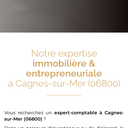
Notre expertise
immobilière &
entrepreneuriale
à Cagnes-sur-Mer (06800)
Vous recherchez un
expert-comptable
à Cagnes-
sur-Mer (06800)
?