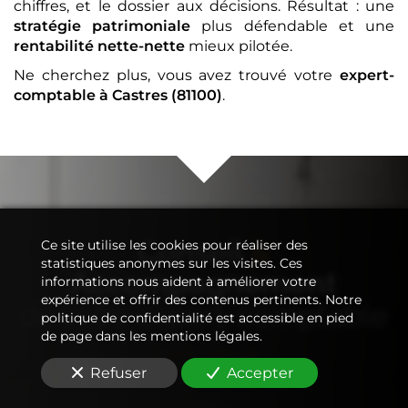
chiffres, et le dossier aux décisions. Résultat : une
stratégie patrimoniale
plus défendable et une
rentabilité nette-nette
mieux pilotée.
Ne cherchez plus, vous avez trouvé votre
expert-
comptable
à Castres (81100)
.
Conseil
&
Ce site utilise les cookies pour réaliser des
statistiques anonymes sur les visites. Ces
Accompagnement
informations nous aident à améliorer votre
expérience et offrir des contenus pertinents. Notre
de votre
expert-comptable
politique de confidentialité est accessible en pied
de page dans les mentions légales.
Refuser
Accepter