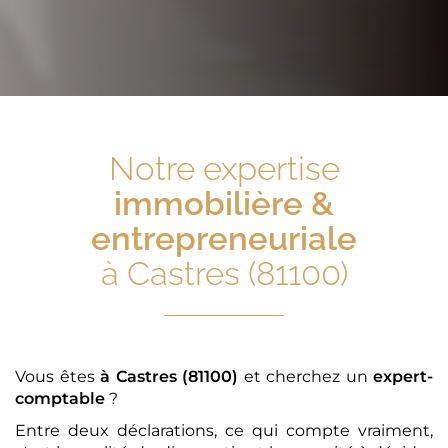
Notre expertise
immobilière &
entrepreneuriale
à Castres (81100)
Vous êtes
à Castres (81100)
et cherchez un
expert-
comptable
?
Entre deux déclarations, ce qui compte vraiment,