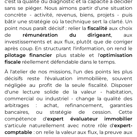
c'est la qualité du diagnostic et la capacité à décider
sans se piéger. Nous aimons partir d'une situation
concrète - activité, revenus, biens, projets - puis
bâtir une stratégie où la technique sert la clarté. Un
point nous paraît décisif : relier la
fiscalité
aux choix
de
rémunération du dirigeant
, aux
investissements et aux flux, plutôt que de corriger
après coup. En structurant l'information, on rend le
pilotage financier
plus stable et l'
optimisation
fiscale
réellement défendable dans le temps.
À l'atelier de nos missions, l'un des points les plus
décisifs reste l'évaluation immobilière, souvent
négligée au profit de la seule fiscalité. Disposer
d'une lecture solide de la valeur - habitation,
commercial ou industriel - change la qualité des
arbitrages : achat, refinancement, garanties
bancaires, ou stratégie de cession. Cette
compétence d'
expert évaluateur immobilier
s'articule naturellement avec notre rôle d'
expert-
comptable
: on relie la valeur aux flux, la preuve aux