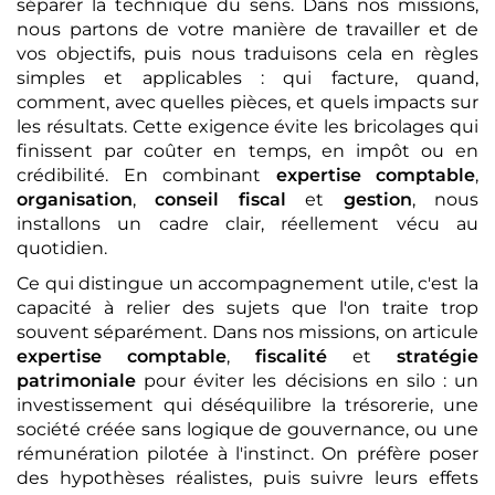
séparer la technique du sens. Dans nos missions,
nous partons de votre manière de travailler et de
vos objectifs, puis nous traduisons cela en règles
simples et applicables : qui facture, quand,
comment, avec quelles pièces, et quels impacts sur
les résultats. Cette exigence évite les bricolages qui
finissent par coûter en temps, en impôt ou en
crédibilité. En combinant
expertise comptable
,
organisation
,
conseil fiscal
et
gestion
, nous
installons un cadre clair, réellement vécu au
quotidien.
Ce qui distingue un accompagnement utile, c'est la
capacité à relier des sujets que l'on traite trop
souvent séparément. Dans nos missions, on articule
expertise comptable
,
fiscalité
et
stratégie
patrimoniale
pour éviter les décisions en silo : un
investissement qui déséquilibre la trésorerie, une
société créée sans logique de gouvernance, ou une
rémunération pilotée à l'instinct. On préfère poser
des hypothèses réalistes, puis suivre leurs effets