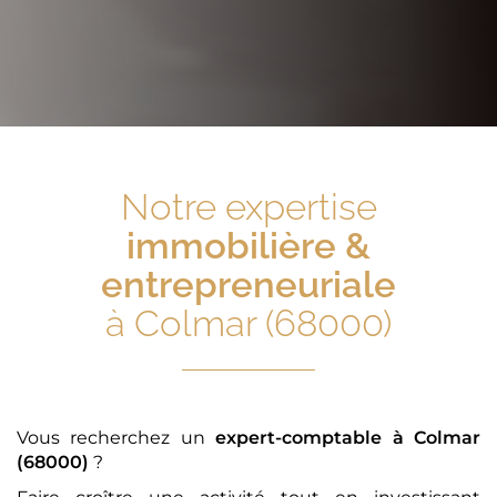
Notre expertise
immobilière &
entrepreneuriale
à Colmar (68000)
Vous recherchez un
expert-comptable
à Colmar
(68000)
?