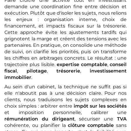
Faire croître une activité tout en investissant
demande une coordination fine entre décision et
exécution. Plutôt que d'isoler les sujets, nous relions
les enjeux : organisation interne, choix de
financement, et impacts fiscaux sur la trésorerie.
Cette approche évite les ajustements tardifs qui
grignotent la marge et créent des tensions avec les
partenaires. En pratique, on consolide une méthode
de suivi, on clarifie les priorités, puis on transforme
les chiffres en arbitrages concrets. Le résultat : une
trajectoire plus lisible.
expertise comptable
,
conseil
fiscal
,
pilotage
,
trésorerie
,
investissement
immobilier
.
Au sein d'un cabinet, la technique ne suffit pas si
elle n'aboutit pas à une décision claire. Pour nos
clients, nous traduisons les sujets complexes en
choix simples : arbitrer entre
impôt sur les sociétés
et imposition personnelle, calibrer une
rémunération du dirigeant
, sécuriser une
TVA
cohérente, ou planifier la
clôture comptable
sans