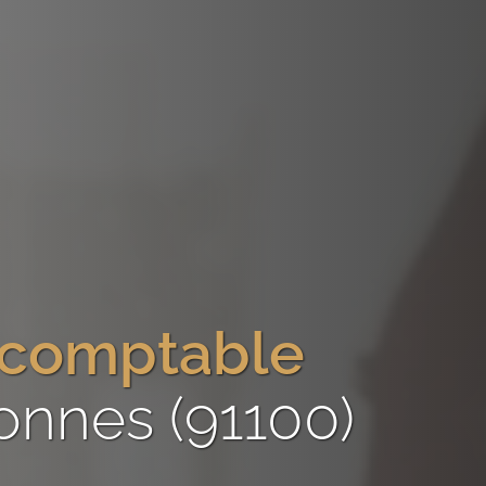
-comptable
onnes (91100)