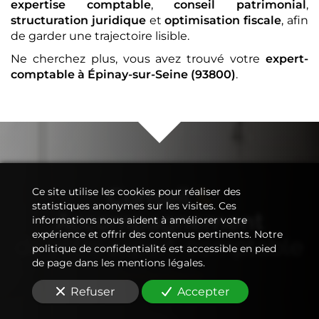
expertise comptable
,
conseil patrimonial
,
structuration juridique
et
optimisation fiscale
, afin
de garder une trajectoire lisible.
Ne cherchez plus, vous avez trouvé votre
expert-
comptable
à Épinay-sur-Seine (93800)
.
Conseil
&
Ce site utilise les cookies pour réaliser des
statistiques anonymes sur les visites. Ces
Accompagnement
informations nous aident à améliorer votre
expérience et offrir des contenus pertinents. Notre
de votre
expert-comptable
politique de confidentialité est accessible en pied
de page dans les mentions légales.
Refuser
Accepter