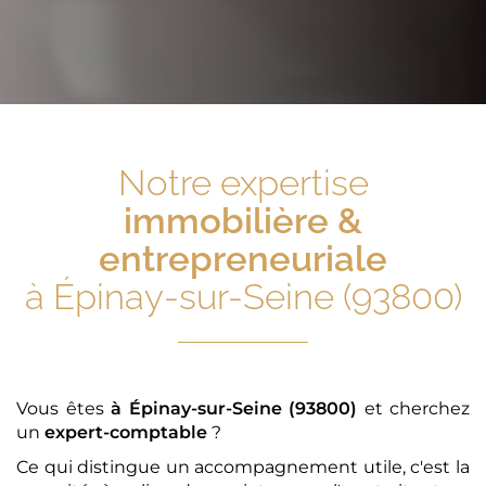
Notre expertise
immobilière &
entrepreneuriale
à Épinay-sur-Seine (93800)
Vous êtes
à Épinay-sur-Seine (93800)
et cherchez
un
expert-comptable
?
Ce qui distingue un accompagnement utile, c'est la