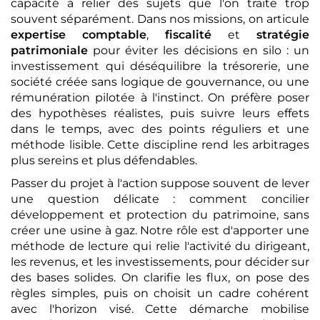
capacité à relier des sujets que l'on traite trop
souvent séparément. Dans nos missions, on articule
expertise comptable
,
fiscalité
et
stratégie
patrimoniale
pour éviter les décisions en silo : un
investissement qui déséquilibre la trésorerie, une
société créée sans logique de gouvernance, ou une
rémunération pilotée à l'instinct. On préfère poser
des hypothèses réalistes, puis suivre leurs effets
dans le temps, avec des points réguliers et une
méthode lisible. Cette discipline rend les arbitrages
plus sereins et plus défendables.
Passer du projet à l'action suppose souvent de lever
une question délicate : comment concilier
développement et protection du patrimoine, sans
créer une usine à gaz. Notre rôle est d'apporter une
méthode de lecture qui relie l'activité du dirigeant,
les revenus, et les investissements, pour décider sur
des bases solides. On clarifie les flux, on pose des
règles simples, puis on choisit un cadre cohérent
avec l'horizon visé. Cette démarche mobilise