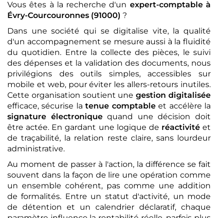
Vous êtes à la recherche d'un
expert-comptable
à
Évry-Courcouronnes (91000)
?
Dans une société qui se digitalise vite, la qualité
d'un accompagnement se mesure aussi à la fluidité
du quotidien. Entre la collecte des pièces, le suivi
des dépenses et la validation des documents, nous
privilégions des outils simples, accessibles sur
mobile et web, pour éviter les allers-retours inutiles.
Cette organisation soutient une
gestion digitalisée
efficace, sécurise la
tenue comptable
et accélère la
signature électronique
quand une décision doit
être actée. En gardant une logique de
réactivité
et
de traçabilité, la relation reste claire, sans lourdeur
administrative.
Au moment de passer à l'action, la différence se fait
souvent dans la façon de lire une opération comme
un ensemble cohérent, pas comme une addition
de formalités. Entre un statut d'activité, un mode
de détention et un calendrier déclaratif, chaque
paramètre influence la rentabilité réelle, parfois plus