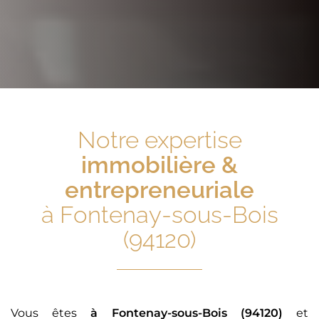
Notre expertise
immobilière &
entrepreneuriale
à Fontenay-sous-Bois
(94120)
Vous êtes
à Fontenay-sous-Bois (94120)
et