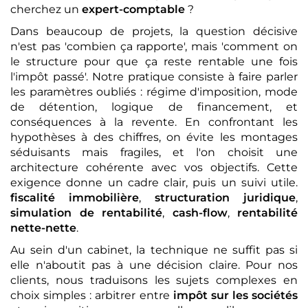
cherchez un
expert-comptable
?
Dans beaucoup de projets, la question décisive
n'est pas 'combien ça rapporte', mais 'comment on
le structure pour que ça reste rentable une fois
l'impôt passé'. Notre pratique consiste à faire parler
les paramètres oubliés : régime d'imposition, mode
de détention, logique de financement, et
conséquences à la revente. En confrontant les
hypothèses à des chiffres, on évite les montages
séduisants mais fragiles, et l'on choisit une
architecture cohérente avec vos objectifs. Cette
exigence donne un cadre clair, puis un suivi utile.
fiscalité immobilière
,
structuration juridique
,
simulation de rentabilité
,
cash-flow
,
rentabilité
nette-nette
.
Au sein d'un cabinet, la technique ne suffit pas si
elle n'aboutit pas à une décision claire. Pour nos
clients, nous traduisons les sujets complexes en
choix simples : arbitrer entre
impôt sur les sociétés