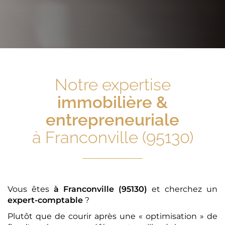
Notre expertise
immobilière &
entrepreneuriale
à Franconville (95130)
Vous êtes
à Franconville (95130)
et cherchez un
expert-comptable
?
Plutôt que de courir après une « optimisation » de