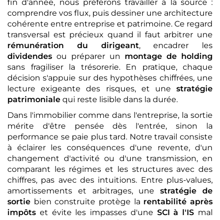
fin d'année, nous préférons travailler à la source :
comprendre vos flux, puis dessiner une architecture
cohérente entre entreprise et patrimoine. Ce regard
transversal est précieux quand il faut arbitrer une
rémunération du dirigeant
, encadrer les
dividendes
ou préparer un
montage de holding
sans fragiliser la trésorerie. En pratique, chaque
décision s'appuie sur des hypothèses chiffrées, une
lecture exigeante des risques, et une
stratégie
patrimoniale
qui reste lisible dans la durée.
Dans l'immobilier comme dans l'entreprise, la sortie
mérite d'être pensée dès l'entrée, sinon la
performance se paie plus tard. Notre travail consiste
à éclairer les conséquences d'une revente, d'un
changement d'activité ou d'une transmission, en
comparant les régimes et les structures avec des
chiffres, pas avec des intuitions. Entre plus-values,
amortissements et arbitrages, une
stratégie de
sortie
bien construite protège la
rentabilité après
impôts
et évite les impasses d'une
SCI à l'IS
mal