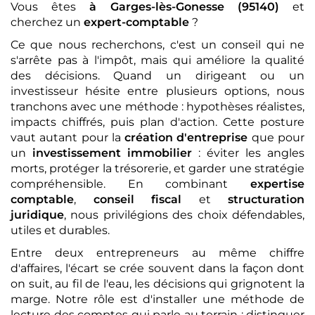
Vous êtes
à Garges-lès-Gonesse (95140)
et
cherchez un
expert-comptable
?
Ce que nous recherchons, c'est un conseil qui ne
s'arrête pas à l'impôt, mais qui améliore la qualité
des décisions. Quand un dirigeant ou un
investisseur hésite entre plusieurs options, nous
tranchons avec une méthode : hypothèses réalistes,
impacts chiffrés, puis plan d'action. Cette posture
vaut autant pour la
création d'entreprise
que pour
un
investissement immobilier
: éviter les angles
morts, protéger la trésorerie, et garder une stratégie
compréhensible. En combinant
expertise
comptable
,
conseil fiscal
et
structuration
juridique
, nous privilégions des choix défendables,
utiles et durables.
Entre deux entrepreneurs au même chiffre
d'affaires, l'écart se crée souvent dans la façon dont
on suit, au fil de l'eau, les décisions qui grignotent la
marge. Notre rôle est d'installer une méthode de
lecture des comptes qui parle au terrain : distinguer