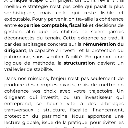
À chaque étape d'un projet, un point revient : la
meilleure stratégie n'est pas celle qui paraît la plus
sophistiquée, mais celle qui reste lisible et
exécutable. Pour y parvenir, on travaille la cohérence
entre
expertise comptable
,
fiscalité
et décisions de
gestion, afin que les chiffres ne soient jamais
déconnectés du terrain. Cette exigence se traduit
par des arbitrages concrets sur la
rémunération du
dirigeant
, la capacité à investir et la protection du
patrimoine, sans sacrifier l'agilité. En gardant une
logique de méthode, la
structuration
devient un
vrai levier de stabilité.
Dans nos missions, l'enjeu n'est pas seulement de
produire des comptes exacts, mais de mettre en
cohérence vos choix avec votre trajectoire. Un
dirigeant qui investit, ou un investisseur qui
entreprend, se heurte vite à des arbitrages
transversaux : structure, fiscalité, financement,
protection du patrimoine. Nous apportons une
lecture globale, issue de la pratique, pour éviter les