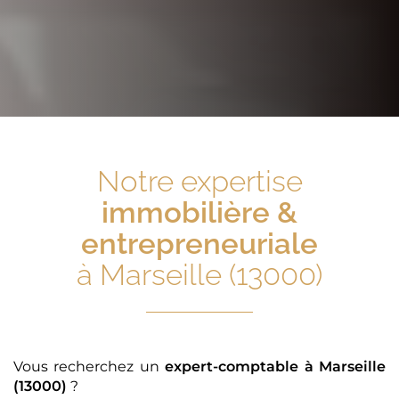
Notre expertise
immobilière &
entrepreneuriale
à Marseille (13000)
Vous recherchez un
expert-comptable
à Marseille
(13000)
?