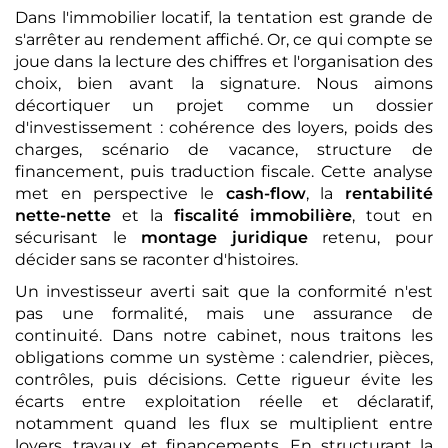
Dans l'immobilier locatif, la tentation est grande de
s'arrêter au rendement affiché. Or, ce qui compte se
joue dans la lecture des chiffres et l'organisation des
choix, bien avant la signature. Nous aimons
décortiquer un projet comme un dossier
d'investissement : cohérence des loyers, poids des
charges, scénario de vacance, structure de
financement, puis traduction fiscale. Cette analyse
met en perspective le
cash-flow
, la
rentabilité
nette-nette
et la
fiscalité immobilière
, tout en
sécurisant le
montage juridique
retenu, pour
décider sans se raconter d'histoires.
Un investisseur averti sait que la conformité n'est
pas une formalité, mais une assurance de
continuité. Dans notre cabinet, nous traitons les
obligations comme un système : calendrier, pièces,
contrôles, puis décisions. Cette rigueur évite les
écarts entre exploitation réelle et déclaratif,
notamment quand les flux se multiplient entre
loyers, travaux et financements. En structurant la