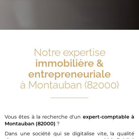
Notre expertise
immobilière &
entrepreneuriale
à Montauban (82000)
Vous êtes à la recherche d'un
expert-comptable
à
Montauban (82000)
?
Dans une société qui se digitalise vite, la qualité