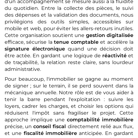
d'un accompagnement se mesure aussi à la fluidité
du quotidien. Entre la collecte des pièces, le suivi
des dépenses et la validation des documents, nous
privilégions des outils simples, accessibles sur
mobile et web, pour éviter les allers-retours inutiles.
Cette organisation soutient une
gestion digitalisée
efficace, sécurise la
tenue comptable
et accélère la
signature électronique
quand une décision doit
être actée. En gardant une logique de
réactivité
et
de traçabilité, la relation reste claire, sans lourdeur
administrative.
Pour beaucoup, l'immobilier se gagne au moment
de signer ; sur le terrain, il se perd souvent dans la
mécanique annuelle. Notre rôle est de vous aider à
tenir la barre pendant l'exploitation : suivre les
loyers, cadrer les charges, et choisir les options qui
réduisent l'impôt sans fragiliser le projet. Cette
approche implique une
comptabilité immobilière
précise, un
conseil fiscal
directement relié aux flux,
et une
fiscalité immobilière
anticipée. En gardant