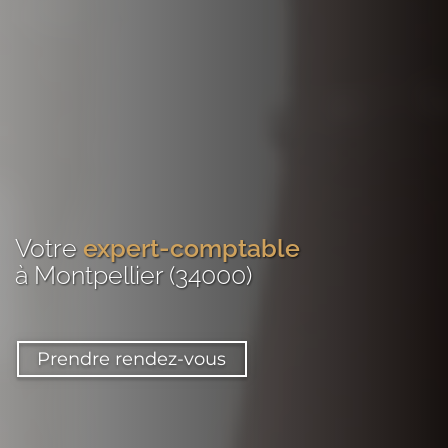
Votre
expert-comptable
à Montpellier (34000)
Prendre rendez-vous