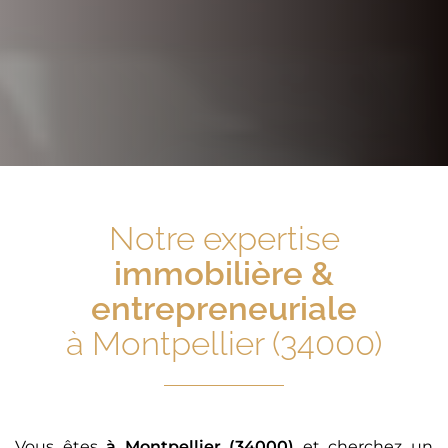
Notre expertise
immobilière &
entrepreneuriale
à Montpellier (34000)
Vous êtes
à Montpellier (34000)
et cherchez un