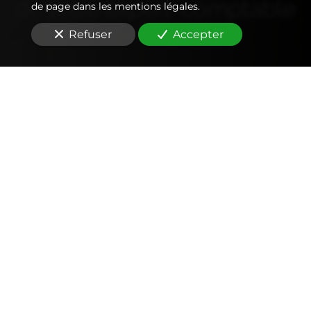
de votre
expert-comptable
de page dans les mentions légales.
Refuser
Accepter
Comptabilité
Tenue et révision des comptes
Outils mobiles et web (application, factures,
notes de frais, devis)
Signature électronique