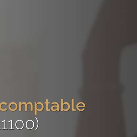
-comptable
1100)