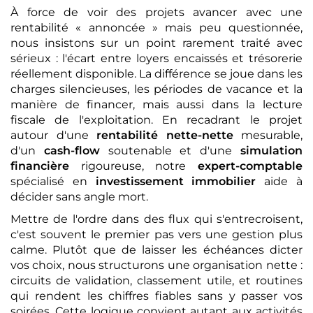
À force de voir des projets avancer avec une
rentabilité « annoncée » mais peu questionnée,
nous insistons sur un point rarement traité avec
sérieux : l'écart entre loyers encaissés et trésorerie
réellement disponible. La différence se joue dans les
charges silencieuses, les périodes de vacance et la
manière de financer, mais aussi dans la lecture
fiscale de l'exploitation. En recadrant le projet
autour d'une
rentabilité nette-nette
mesurable,
d'un
cash-flow
soutenable et d'une
simulation
financière
rigoureuse, notre
expert-comptable
spécialisé en
investissement immobilier
aide à
décider sans angle mort.
Mettre de l'ordre dans des flux qui s'entrecroisent,
c'est souvent le premier pas vers une gestion plus
calme. Plutôt que de laisser les échéances dicter
vos choix, nous structurons une organisation nette :
circuits de validation, classement utile, et routines
qui rendent les chiffres fiables sans y passer vos
soirées. Cette logique convient autant aux activités