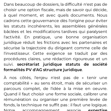
Dans beaucoup de dossiers, la difficulté n'est pas de
choisir une option fiscale, mais de savoir qui décide,
à quel moment, et avec quels documents. Nous
cadrons cette gouvernance dès l'origine pour éviter
les statuts incohérents, les assemblées générales
bâclées et les modifications tardives qui paralysent
l'activité. En pratique, une bonne organisation
juridique réduit les frictions avec les partenaires et
sécurise la trajectoire du dirigeant comme celle de
l'investisseur. Cette exigence se traduit par des
procédures claires, une rédaction rigoureuse et un
suivi.
secrétariat juridique
statuts de société
formalités
PV d'AG
structure juridique
.
À nos côtés, l'enjeu n'est pas de « tenir une
comptabilité » au sens étroit, mais de sécuriser un
parcours complet, de l'idée à la mise en oeuvre.
Quand il faut choisir une forme sociale, calibrer une
rémunération ou organiser une première levée de
fonds, la technique ne suffit pas : il faut une logique.
Notre accompagnement associe
expertise