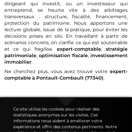
dirigeant qui investit, ou un investisseur qui
entreprend, se heurte vite à des arbitrages
transversaux : structure, fiscalité, financement,
protection du patrimoine. Nous apportons une
lecture globale, issue de la pratique, pour éviter les
décisions prises en silo. En travaillant à partir de
scénarios concrets, on clarifie ce qui est soutenable
et ce qui fragilise.
expert-comptable
,
stratégie
patrimoniale
,
optimisation fiscale
,
investissement
immobilier
.
Ne cherchez plus, vous avez trouvé votre
expert-
comptable
à Pontault-Combault (77340)
.
Ce site utilise les cookies pour réaliser des
statistiques anonymes sur les visites. Ces
informations nous aident à améliorer votre
Conseil
&
expérience et offrir des contenus pertinents. Notre