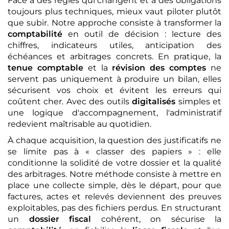
Face à des règles qui changent et à des obligations
toujours plus techniques, mieux vaut piloter plutôt
que subir. Notre approche consiste à transformer la
comptabilité
en outil de décision : lecture des
chiffres, indicateurs utiles, anticipation des
échéances et arbitrages concrets. En pratique, la
tenue comptable
et la
révision des comptes
ne
servent pas uniquement à produire un bilan, elles
sécurisent vos choix et évitent les erreurs qui
coûtent cher. Avec des outils
digitalisés
simples et
une logique d'accompagnement, l'administratif
redevient maîtrisable au quotidien.
À chaque acquisition, la question des justificatifs ne
se limite pas à « classer des papiers » : elle
conditionne la solidité de votre dossier et la qualité
des arbitrages. Notre méthode consiste à mettre en
place une collecte simple, dès le départ, pour que
factures, actes et relevés deviennent des preuves
exploitables, pas des fichiers perdus. En structurant
un
dossier fiscal
cohérent, on sécurise la