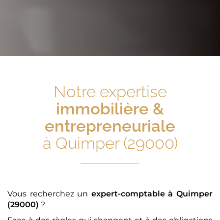
Notre expertise
immobilière &
entrepreneuriale
à Quimper (29000)
Vous recherchez un
expert-comptable
à Quimper
(29000)
?