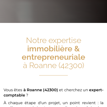
Notre expertise
immobilière &
entrepreneuriale
à Roanne (42300)
Vous êtes
à Roanne (42300)
et cherchez un
expert-
comptable
?
À chaque étape d'un projet, un point revient : la