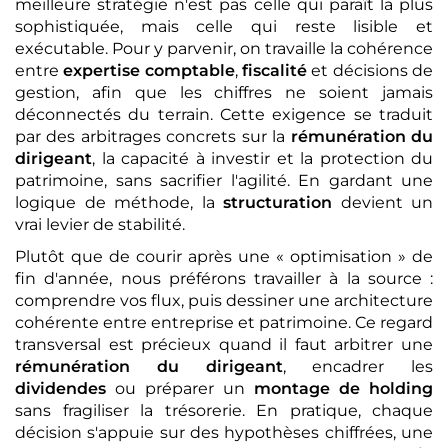
meilleure stratégie n'est pas celle qui paraît la plus
sophistiquée, mais celle qui reste lisible et
exécutable. Pour y parvenir, on travaille la cohérence
entre
expertise comptable
,
fiscalité
et décisions de
gestion, afin que les chiffres ne soient jamais
déconnectés du terrain. Cette exigence se traduit
par des arbitrages concrets sur la
rémunération du
dirigeant
, la capacité à investir et la protection du
patrimoine, sans sacrifier l'agilité. En gardant une
logique de méthode, la
structuration
devient un
vrai levier de stabilité.
Plutôt que de courir après une « optimisation » de
fin d'année, nous préférons travailler à la source :
comprendre vos flux, puis dessiner une architecture
cohérente entre entreprise et patrimoine. Ce regard
transversal est précieux quand il faut arbitrer une
rémunération du dirigeant
, encadrer les
dividendes
ou préparer un
montage de holding
sans fragiliser la trésorerie. En pratique, chaque
décision s'appuie sur des hypothèses chiffrées, une