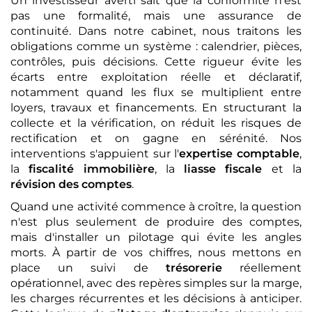
Un investisseur averti sait que la conformité n'est
pas une formalité, mais une assurance de
continuité. Dans notre cabinet, nous traitons les
obligations comme un système : calendrier, pièces,
contrôles, puis décisions. Cette rigueur évite les
écarts entre exploitation réelle et déclaratif,
notamment quand les flux se multiplient entre
loyers, travaux et financements. En structurant la
collecte et la vérification, on réduit les risques de
rectification et on gagne en sérénité. Nos
interventions s'appuient sur l'
expertise comptable
,
la
fiscalité immobilière
, la
liasse fiscale
et la
révision des comptes
.
Quand une activité commence à croître, la question
n'est plus seulement de produire des comptes,
mais d'installer un pilotage qui évite les angles
morts. À partir de vos chiffres, nous mettons en
place un suivi de
trésorerie
réellement
opérationnel, avec des repères simples sur la marge,
les charges récurrentes et les décisions à anticiper.