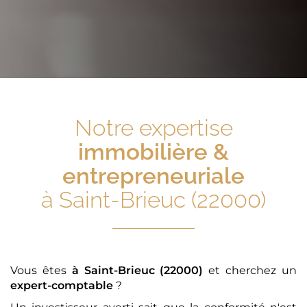
Notre expertise
immobilière &
entrepreneuriale
à Saint-Brieuc (22000)
Vous êtes
à Saint-Brieuc (22000)
et cherchez un
expert-comptable
?