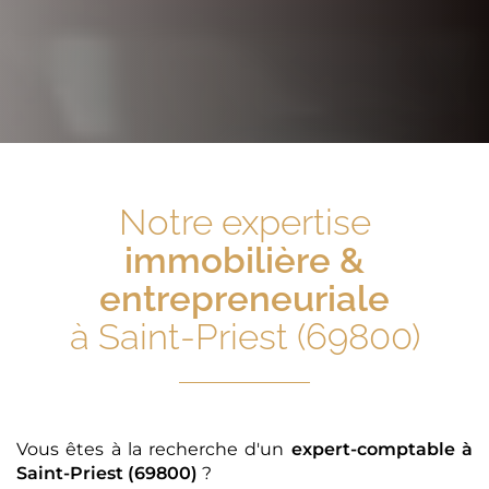
Notre expertise
immobilière &
entrepreneuriale
à Saint-Priest (69800)
Vous êtes à la recherche d'un
expert-comptable
à
Saint-Priest (69800)
?