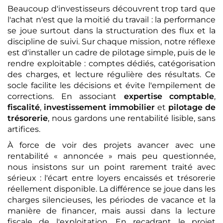
Beaucoup d'investisseurs découvrent trop tard que
l'achat n'est que la moitié du travail : la performance
se joue surtout dans la structuration des flux et la
discipline de suivi. Sur chaque mission, notre réflexe
est d'installer un cadre de pilotage simple, puis de le
rendre exploitable : comptes dédiés, catégorisation
des charges, et lecture régulière des résultats. Ce
socle facilite les décisions et évite l'empilement de
corrections. En associant
expertise comptable
,
fiscalité
,
investissement immobilier
et
pilotage de
trésorerie
, nous gardons une rentabilité lisible, sans
artifices.
À force de voir des projets avancer avec une
rentabilité « annoncée » mais peu questionnée,
nous insistons sur un point rarement traité avec
sérieux : l'écart entre loyers encaissés et trésorerie
réellement disponible. La différence se joue dans les
charges silencieuses, les périodes de vacance et la
manière de financer, mais aussi dans la lecture
fiscale de l'exploitation. En recadrant le projet