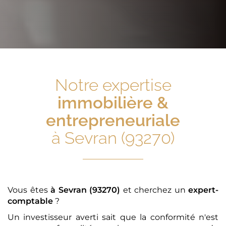
Notre expertise
immobilière &
entrepreneuriale
à Sevran (93270)
Vous êtes
à Sevran (93270)
et cherchez un
expert-
comptable
?
Un investisseur averti sait que la conformité n'est