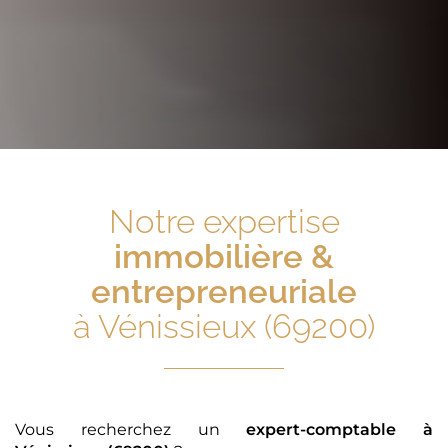
Notre expertise
immobilière &
entrepreneuriale
à Vénissieux (69200)
Vous recherchez un
expert-comptable
à