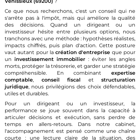
Vénissieux (69200)
?
Ce que nous recherchons, c'est un conseil qui ne
s'arrête pas à l'impôt, mais qui améliore la qualité
des décisions. Quand un dirigeant ou un
investisseur hésite entre plusieurs options, nous
tranchons avec une méthode : hypothèses réalistes,
impacts chiffrés, puis plan d'action. Cette posture
vaut autant pour la
création d'entreprise
que pour
un
investissement immobilier
: éviter les angles
morts, protéger la trésorerie, et garder une stratégie
compréhensible. En combinant
expertise
comptable
,
conseil fiscal
et
structuration
juridique
, nous privilégions des choix défendables,
utiles et durables.
Pour un dirigeant ou un investisseur, la
performance se joue souvent dans la capacité à
articuler décisions et exécution, sans perdre de
temps en allers-retours. Dans notre cabinet,
l'accompagnement est pensé comme une chaîne
courte : une lecture claire de la situation, des