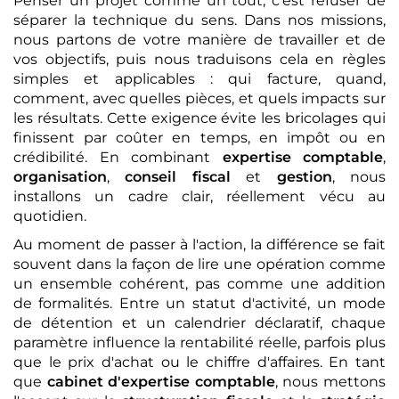
Penser un projet comme un tout, c'est refuser de
séparer la technique du sens. Dans nos missions,
nous partons de votre manière de travailler et de
vos objectifs, puis nous traduisons cela en règles
simples et applicables : qui facture, quand,
comment, avec quelles pièces, et quels impacts sur
les résultats. Cette exigence évite les bricolages qui
finissent par coûter en temps, en impôt ou en
crédibilité. En combinant
expertise comptable
,
organisation
,
conseil fiscal
et
gestion
, nous
installons un cadre clair, réellement vécu au
quotidien.
Au moment de passer à l'action, la différence se fait
souvent dans la façon de lire une opération comme
un ensemble cohérent, pas comme une addition
de formalités. Entre un statut d'activité, un mode
de détention et un calendrier déclaratif, chaque
paramètre influence la rentabilité réelle, parfois plus
que le prix d'achat ou le chiffre d'affaires. En tant
que
cabinet d'expertise comptable
, nous mettons