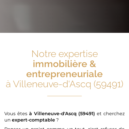
Notre expertise
immobilière &
entrepreneuriale
à Villeneuve-d'Ascq (59491)
Vous êtes
à Villeneuve-d'Ascq (59491)
et cherchez
un
expert-comptable
?