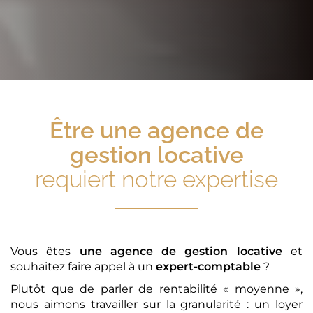
Être
une agence de
gestion locative
requiert notre expertise
Vous êtes
une agence de gestion locative
et
souhaitez faire appel à un
expert-comptable
?
Plutôt que de parler de rentabilité « moyenne »,
nous aimons travailler sur la granularité : un loyer