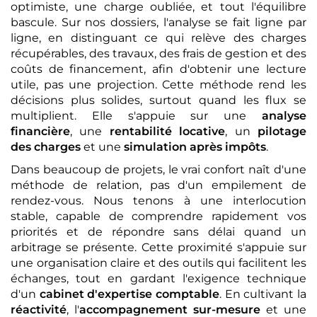
optimiste, une charge oubliée, et tout l'équilibre
bascule. Sur nos dossiers, l'analyse se fait ligne par
ligne, en distinguant ce qui relève des charges
récupérables, des travaux, des frais de gestion et des
coûts de financement, afin d'obtenir une lecture
utile, pas une projection. Cette méthode rend les
décisions plus solides, surtout quand les flux se
multiplient. Elle s'appuie sur une
analyse
financière
, une
rentabilité locative
, un
pilotage
des charges
et une
simulation après impôts
.
Dans beaucoup de projets, le vrai confort naît d'une
méthode de relation, pas d'un empilement de
rendez-vous. Nous tenons à une interlocution
stable, capable de comprendre rapidement vos
priorités et de répondre sans délai quand un
arbitrage se présente. Cette proximité s'appuie sur
une organisation claire et des outils qui facilitent les
échanges, tout en gardant l'exigence technique
d'un
cabinet d'expertise comptable
. En cultivant la
réactivité
, l'
accompagnement sur-mesure
et une