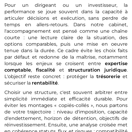
Pour un dirigeant ou un investisseur, la
performance se joue souvent dans la capacité à
articuler décisions et exécution, sans perdre de
temps en allers-retours. Dans notre cabinet,
l'accompagnement est pensé comme une chaîne
courte : une lecture claire de la situation, des
options comparables, puis une mise en oeuvre
tenue dans la durée. Ce cadre évite les choix faits
par défaut et redonne de la maîtrise, notamment
lorsque les enjeux se croisent entre
expertise
comptable
,
fiscalité
et
structuration juridique
.
L'objectif reste concret : protéger la
trésorerie
et
sécuriser la
rentabilité
.
Choisir une structure, c'est souvent arbitrer entre
simplicité immédiate et efficacité durable. Pour
éviter les montages « copiés-collés », nous partons
de votre trajectoire : niveau d'imposition, capacité
d'endettement, horizon de détention, objectifs de
réinvestissement. Ensuite, une analyse croisée met
en cohérence statuts, flux et risques : compatibilité