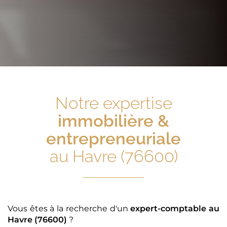
Notre expertise
immobilière &
entrepreneuriale
au Havre (76600)
Vous êtes à la recherche d'un
expert-comptable
au
Havre (76600)
?