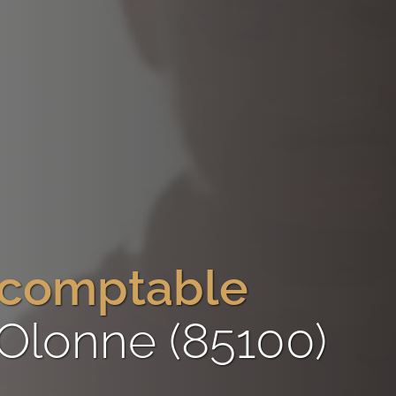
-comptable
Olonne (85100)