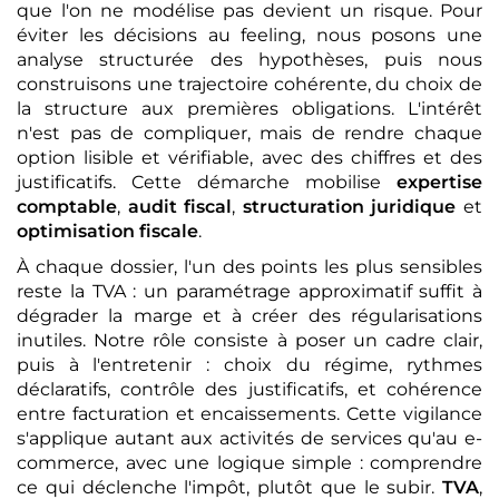
que l'on ne modélise pas devient un risque. Pour
éviter les décisions au feeling, nous posons une
analyse structurée des hypothèses, puis nous
construisons une trajectoire cohérente, du choix de
la structure aux premières obligations. L'intérêt
n'est pas de compliquer, mais de rendre chaque
option lisible et vérifiable, avec des chiffres et des
justificatifs. Cette démarche mobilise
expertise
comptable
,
audit fiscal
,
structuration juridique
et
optimisation fiscale
.
À chaque dossier, l'un des points les plus sensibles
reste la TVA : un paramétrage approximatif suffit à
dégrader la marge et à créer des régularisations
inutiles. Notre rôle consiste à poser un cadre clair,
puis à l'entretenir : choix du régime, rythmes
déclaratifs, contrôle des justificatifs, et cohérence
entre facturation et encaissements. Cette vigilance
s'applique autant aux activités de services qu'au e-
commerce, avec une logique simple : comprendre
ce qui déclenche l'impôt, plutôt que le subir.
TVA
,