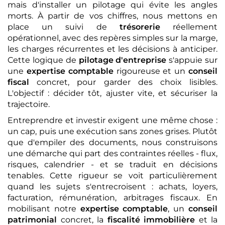
mais d'installer un pilotage qui évite les angles
morts. À partir de vos chiffres, nous mettons en
place un suivi de
trésorerie
réellement
opérationnel, avec des repères simples sur la marge,
les charges récurrentes et les décisions à anticiper.
Cette logique de
pilotage d'entreprise
s'appuie sur
une
expertise comptable
rigoureuse et un
conseil
fiscal
concret, pour garder des choix lisibles.
L'objectif : décider tôt, ajuster vite, et sécuriser la
trajectoire.
Entreprendre et investir exigent une même chose :
un cap, puis une exécution sans zones grises. Plutôt
que d'empiler des documents, nous construisons
une démarche qui part des contraintes réelles - flux,
risques, calendrier - et se traduit en décisions
tenables. Cette rigueur se voit particulièrement
quand les sujets s'entrecroisent : achats, loyers,
facturation, rémunération, arbitrages fiscaux. En
mobilisant notre
expertise comptable
, un
conseil
patrimonial
concret, la
fiscalité immobilière
et la