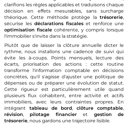
clarifions les règles applicables et traduisons chaque
décision en effets mesurables, sans surcharge
théorique. Cette méthode protège la
trésorerie
,
sécurise les
déclarations fiscales
et renforce une
optimisation fiscale
cohérente, y compris lorsque
l'immobilier s'invite dans la stratégie.
Plutôt que de laisser la clôture annuelle dicter le
rythme, nous installons une cadence de suivi qui
évite les à-coups. Points mensuels, lecture des
écarts, priorisation des actions : cette routine
transforme l'information comptable en décisions
concrètes, qu'il s'agisse d'ajuster une politique de
dépenses ou de préparer une évolution de statut.
Cette rigueur est particulièrement utile quand
plusieurs flux cohabitent, entre activité et actifs
immobiliers, avec leurs contraintes propres. En
intégrant
tableau de bord
,
clôture comptable
,
révision
,
pilotage financier
et
gestion de
trésorerie
, nous gardons une trajectoire lisible.