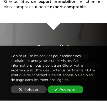
Si vous êtes
un expert immobilier
, ne cherchez
plus, comptez sur notre
expert-comptable
.
Conseil
&
Accompagnement
Ce site utilise les cookies pour réaliser des
statistiques anonymes sur les visites. Ces
de votre
expert-comptable
informations nous aident à améliorer votre
expérience et offrir des contenus pertinents. Notre
Immobilier
&
Entreprenariat
politique de confidentialité est accessible en pied
de page dans les mentions légales.
Refuser
Accepter