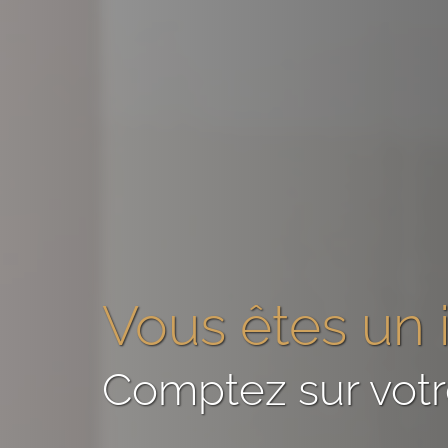
Vous êtes
un 
Comptez sur vot