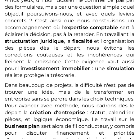
À nos yeux, un bon dossier ne commence pas par
des formulaires, mais par une question simple : quel
objectif poursuivons-nous, et avec quels leviers
concrets ? C'est ainsi que nous construisons un
accompagnement où l'
expertise comptable
sert à
éclairer la décision, pas à la retarder. En travaillant la
structuration juridique
, la
fiscalité
et l'organisation
des pièces dès le départ, nous évitons les
corrections coûteuses et les incohérences qui
freinent la croissance. Cette exigence vaut aussi
pour l'
investissement immobilier
: une
simulation
réaliste protège la trésorerie.
Dans beaucoup de projets, la difficulté n'est pas de
trouver une idée, mais de la transformer en
entreprise sans se perdre dans les choix techniques.
Pour avancer avec méthode, nous cadrons dès le
départ la
création d'entreprise
: statut, calendrier,
pièces, et logique économique. Le travail sur le
business plan
sert alors de fil conducteur, y compris
pour discuter financement et priorités