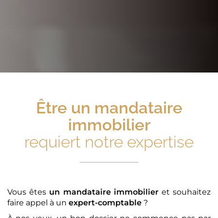
Être
un mandataire
immobilier
requiert notre expertise
Vous êtes
un mandataire immobilier
et souhaitez
faire appel à un
expert-comptable
?