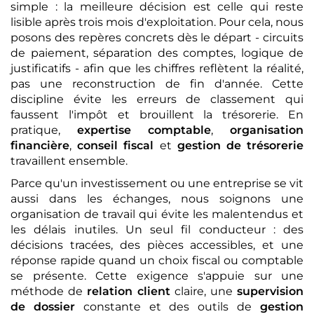
simple : la meilleure décision est celle qui reste
lisible après trois mois d'exploitation. Pour cela, nous
posons des repères concrets dès le départ - circuits
de paiement, séparation des comptes, logique de
justificatifs - afin que les chiffres reflètent la réalité,
pas une reconstruction de fin d'année. Cette
discipline évite les erreurs de classement qui
faussent l'impôt et brouillent la trésorerie. En
pratique,
expertise comptable
,
organisation
financière
,
conseil fiscal
et
gestion de trésorerie
travaillent ensemble.
Parce qu'un investissement ou une entreprise se vit
aussi dans les échanges, nous soignons une
organisation de travail qui évite les malentendus et
les délais inutiles. Un seul fil conducteur : des
décisions tracées, des pièces accessibles, et une
réponse rapide quand un choix fiscal ou comptable
se présente. Cette exigence s'appuie sur une
méthode de
relation client
claire, une
supervision
de dossier
constante et des outils de
gestion