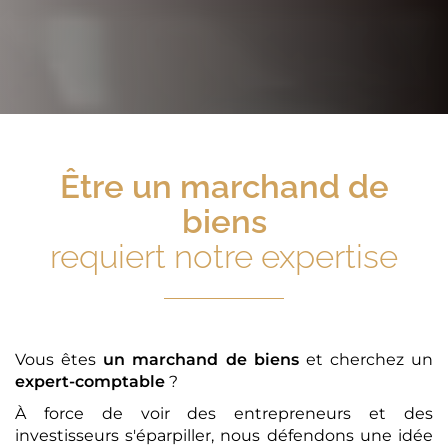
Être
un marchand de
biens
requiert notre expertise
Vous êtes
un marchand de biens
et cherchez un
expert-comptable
?
À force de voir des entrepreneurs et des
investisseurs s'éparpiller, nous défendons une idée