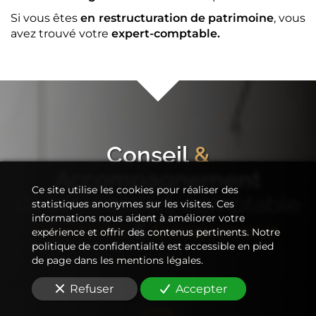
Si vous êtes
en restructuration de patrimoine
, vous
avez trouvé votre
expert-comptable
.
Conseil
&
Accompagnement
Ce site utilise les cookies pour réaliser des
de votre
expert-comptable
statistiques anonymes sur les visites. Ces
informations nous aident à améliorer votre
Immobilier
&
Entreprenariat
expérience et offrir des contenus pertinents. Notre
politique de confidentialité est accessible en pied
de page dans les mentions légales.
Refuser
Accepter