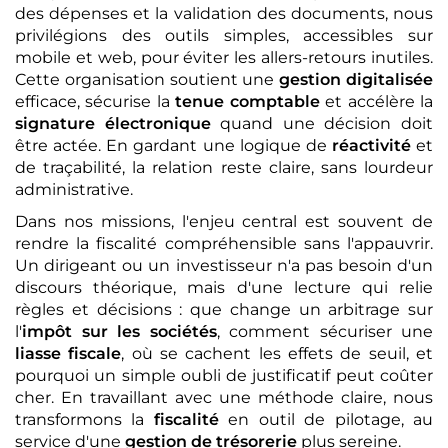
des dépenses et la validation des documents, nous
privilégions des outils simples, accessibles sur
mobile et web, pour éviter les allers-retours inutiles.
Cette organisation soutient une
gestion digitalisée
efficace, sécurise la
tenue comptable
et accélère la
signature électronique
quand une décision doit
être actée. En gardant une logique de
réactivité
et
de traçabilité, la relation reste claire, sans lourdeur
administrative.
Dans nos missions, l'enjeu central est souvent de
rendre la fiscalité compréhensible sans l'appauvrir.
Un dirigeant ou un investisseur n'a pas besoin d'un
discours théorique, mais d'une lecture qui relie
règles et décisions : que change un arbitrage sur
l'
impôt sur les sociétés
, comment sécuriser une
liasse fiscale
, où se cachent les effets de seuil, et
pourquoi un simple oubli de justificatif peut coûter
cher. En travaillant avec une méthode claire, nous
transformons la
fiscalité
en outil de pilotage, au
service d'une
gestion de trésorerie
plus sereine.