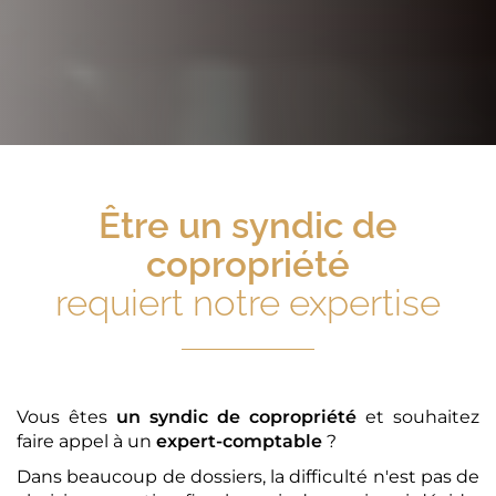
Être
un syndic de
copropriété
requiert notre expertise
Vous êtes
un syndic de copropriété
et souhaitez
faire appel à un
expert-comptable
?
Dans beaucoup de dossiers, la difficulté n'est pas de