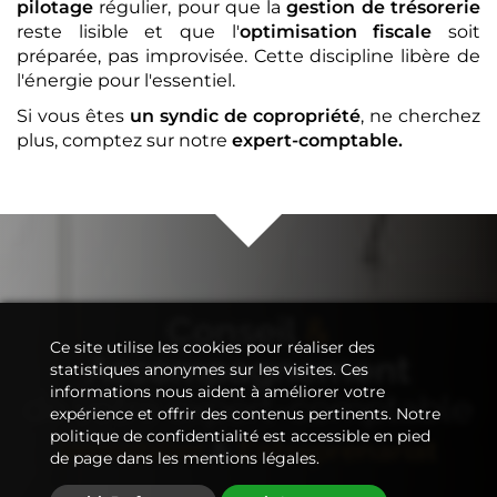
pilotage
régulier, pour que la
gestion de trésorerie
reste lisible et que l'
optimisation fiscale
soit
préparée, pas improvisée. Cette discipline libère de
l'énergie pour l'essentiel.
Si vous êtes
un syndic de copropriété
, ne cherchez
plus, comptez sur notre
expert-comptable
.
Conseil
&
Ce site utilise les cookies pour réaliser des
Accompagnement
statistiques anonymes sur les visites. Ces
informations nous aident à améliorer votre
de votre
expert-comptable
expérience et offrir des contenus pertinents. Notre
politique de confidentialité est accessible en pied
Immobilier
&
Entreprenariat
de page dans les mentions légales.