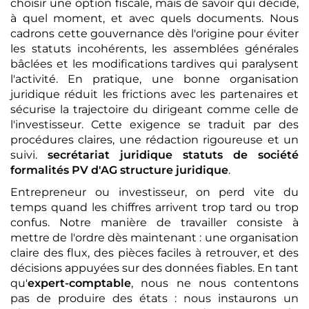
choisir une option fiscale, mais de savoir qui décide,
à quel moment, et avec quels documents. Nous
cadrons cette gouvernance dès l'origine pour éviter
les statuts incohérents, les assemblées générales
bâclées et les modifications tardives qui paralysent
l'activité. En pratique, une bonne organisation
juridique réduit les frictions avec les partenaires et
sécurise la trajectoire du dirigeant comme celle de
l'investisseur. Cette exigence se traduit par des
procédures claires, une rédaction rigoureuse et un
suivi.
secrétariat juridique
statuts de société
formalités
PV d'AG
structure juridique
.
Entrepreneur ou investisseur, on perd vite du
temps quand les chiffres arrivent trop tard ou trop
confus. Notre manière de travailler consiste à
mettre de l'ordre dès maintenant : une organisation
claire des flux, des pièces faciles à retrouver, et des
décisions appuyées sur des données fiables. En tant
qu'
expert-comptable
, nous ne nous contentons
pas de produire des états : nous instaurons un